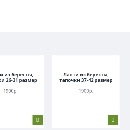
и из бересты,
Лапти из бересты,
и 26-31 размер
тапочки 37-42 размер
1900р.
1900р.