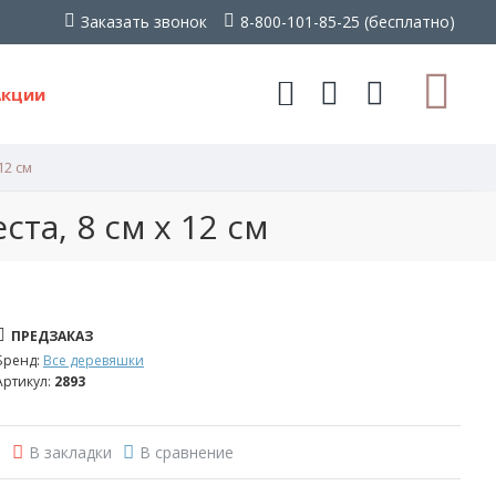
Заказать звонок
8-800-101-85-25 (бесплатно)
Акции
12 см
та, 8 см х 12 см
ПРЕДЗАКАЗ
Бренд:
Все деревяшки
Артикул:
2893
В закладки
В сравнение