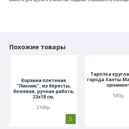
Похожие товары
Тарелка кругла
города Ханты-Ма
Корзина плетеная
орнамен
"Пикник", из бересты,
бежевая, ручная работа,
580р.
23x18 см,
2100р.