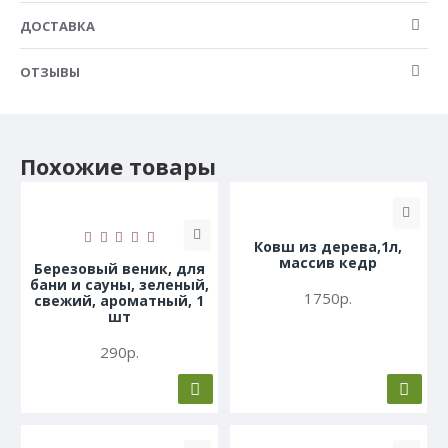
ДОСТАВКА
ОТЗЫВЫ
Похожие товары
Ковш из дерева,1л,
массив кедр
Березовый веник, для
бани и сауны, зеленый,
1750р.
свежий, ароматный, 1
шт
290р.