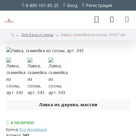
8-800-101-85-25
Вход
Регистрация
Для бани и сауны
Лавка, скамейка из сосны, 47х27 см
Лавка
из
дерева,
массив
Фотографии
Лавка из дерева, массив
Характеристики
В НАЛИЧИИ
Бренд:
Все деревяшки
Артикул:
343