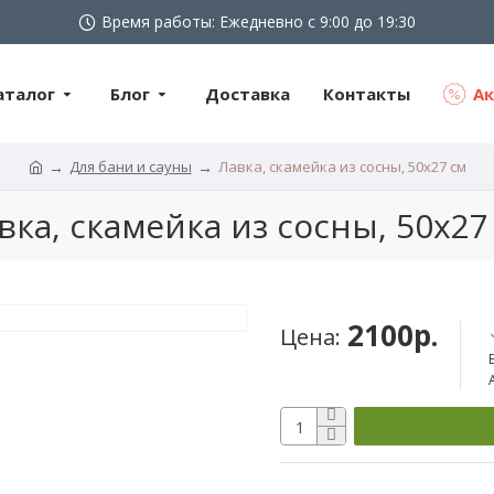
Время работы: Ежедневно с 9:00 до 19:30
аталог
Блог
Доставка
Контакты
А
Для бани и сауны
Лавка, скамейка из сосны, 50х27 см
вка, скамейка из сосны, 50х27
2100р.
Цена: