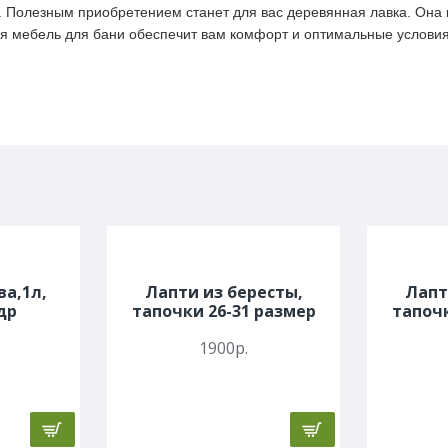
. Полезным приобретением станет для вас деревянная лавка. Она
ая мебель для бани обеспечит вам комфорт и оптимальные условия
ва,1л,
Лапти из бересты,
Лапт
др
тапочки 26-31 размер
тапочк
1900р.