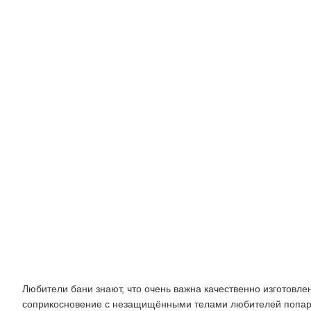
Характеристики
Любители бани знают, что очень важна качественно изготовле
соприкосновение с незащищёнными телами любителей попарит