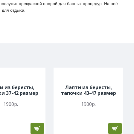
 послужит прекрасной опорой для банных процедур. На неё
 для отдыха.
и из бересты,
Лапти из бересты,
и 37-42 размер
тапочки 43-47 размер
1900р.
1900р.