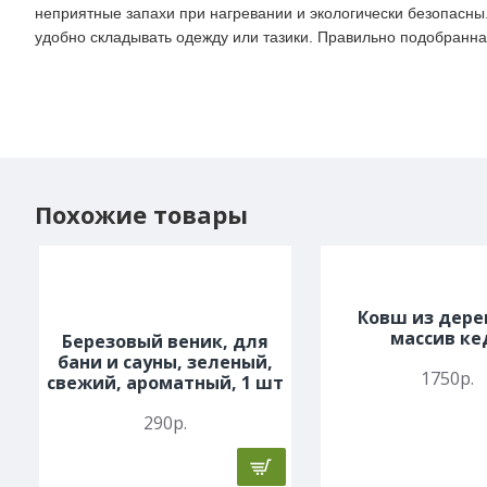
неприятные запахи при нагревании и экологически безопасны
удобно складывать одежду или тазики. Правильно подобранн
Похожие товары
Ковш из дере
массив ке
Березовый веник, для
бани и сауны, зеленый,
1750р.
свежий, ароматный, 1 шт
290р.