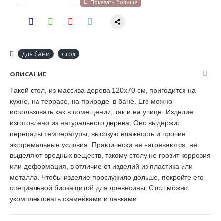
Вес
23 кг
для бани и сауны, дома, дачи, веранда,
Назначение
беседка
для бани
стол
ОПИСАНИЕ
Такой стол, из массива дерева 120х70 см, пригодится на
кухне, на террасе, на природе, в бане. Его можно
использовать как в помещении, так и на улице. Изделие
изготовлено из натурального дерева. Оно выдержит
перепады температуры, высокую влажность и прочие
экстремальные условия. Практически не нагреваются, не
выделяют вредных веществ, такому столу не грозит коррозия
или деформация, в отличие от изделий из пластика или
металла. Чтобы изделие прослужило дольше, покройте его
специальной биозащитой для древесины. Стол можно
укомплектовать скамейками и лавками.