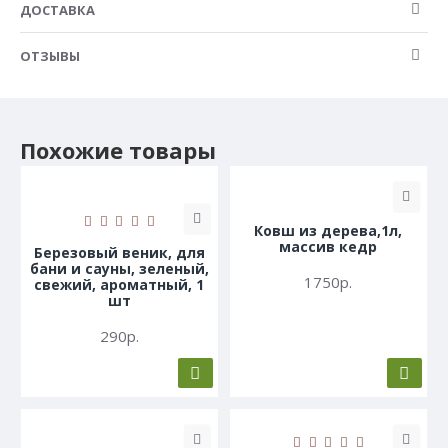
ДОСТАВКА
ОТЗЫВЫ
Похожие товары
Ковш из дерева,1л,
массив кедр
Березовый веник, для
бани и сауны, зеленый,
1750р.
свежий, ароматный, 1
шт
290р.