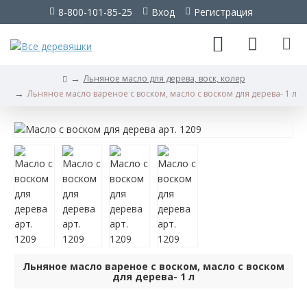
8-800-101-85-25
Вход
Регистрация
Льняное масло для дерева, воск, колер
Льняное масло вареное с воском, масло с воском для дерева- 1 л
Льняное
масло
вареное
с
воском,
масло
Льняное масло вареное с воском, масло с воском
с
для дерева- 1 л
воском