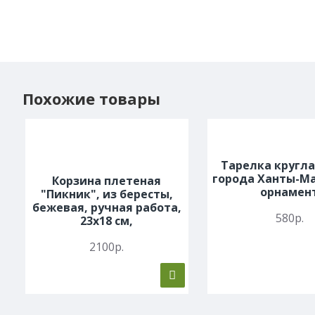
Похожие товары
Тарелка кругла
города Ханты-Ма
Корзина плетеная
орнамен
"Пикник", из бересты,
бежевая, ручная работа,
580р.
23x18 см,
2100р.