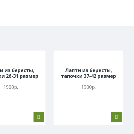
и из бересты,
Лапти из бересты,
и 26-31 размер
тапочки 37-42 размер
1900р.
1900р.