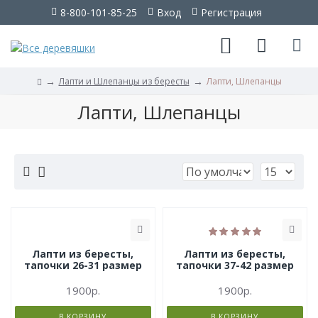
8-800-101-85-25
Вход
Регистрация
Лапти и Шлепанцы из бересты
Лапти, Шлепанцы
Лапти,
Лапти, Шлепанцы
Шлепанцы
Каталог
Фотографии
Лапти из бересты,
Лапти из бересты,
тапочки 26-31 размер
тапочки 37-42 размер
1900р.
1900р.
В КОРЗИНУ
В КОРЗИНУ