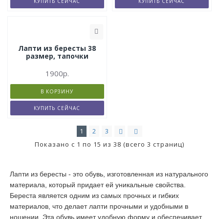
КУПИТЬ СЕЙЧАС
КУПИТЬ СЕЙЧАС
Лапти из бересты 38
размер, тапочки
1900р.
В КОРЗИНУ
КУПИТЬ СЕЙЧАС
1
2
3
Показано с 1 по 15 из 38 (всего 3 страниц)
Лапти из бересты - это обувь, изготовленная из натурального
материала, который придает ей уникальные свойства.
Береста является одним из самых прочных и гибких
материалов, что делает лапти прочными и удобными в
ношении. Эта обувь имеет удобную форму и обеспечивает