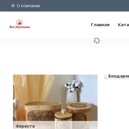
О компании
Главная
Ката
Бондарн
Береста