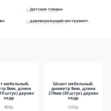
Детские товары
Заточка инструмента,
ва
дереворежущий инструмент.
т мебельный,
Шкант мебельный,
тр 8мм, длина
диаметр 8мм, длина
10 штук) дерево
270мм (30 штук) дерево
кедр
кедр
450р.
1250р.