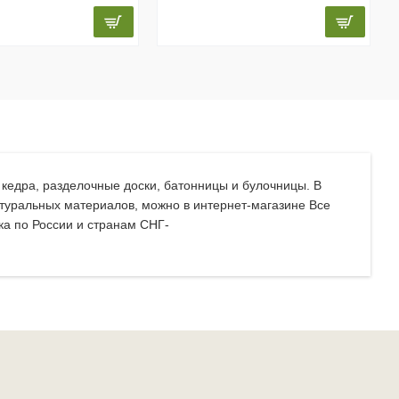
з кедра, разделочные доски, батонницы и булочницы. В
натуральных материалов, можно в интернет-магазине Все
ка по России и странам СНГ-