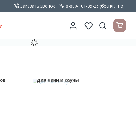
Заказать звонок
8-800-101-85-25 (бесплатно)
и
ков
Для бани и сауны