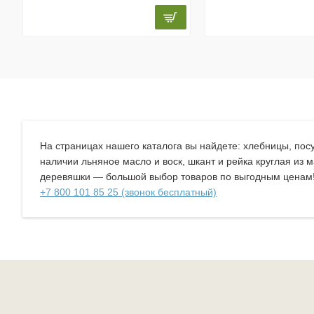
На страницах нашего каталога вы найдете: хлебницы, посу
наличии льняное масло и воск, шкант и рейка круглая из 
деревяшки — большой выбор товаров по выгодным ценам! И
+7 800 101 85 25 (звонок бесплатный)
Товары
из