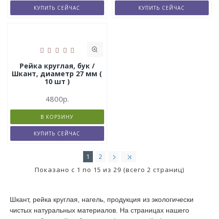
КУПИТЬ СЕЙЧАС
КУПИТЬ СЕЙЧАС
Рейка круглая, бук /
Шкант, диаметр 27 мм (
10 шт )
4800р.
В КОРЗИНУ
КУПИТЬ СЕЙЧАС
1
2
Показано с 1 по 15 из 29 (всего 2 страниц)
Шкант, рейка круглая, нагель, продукция из экологически
чистых натуральных материалов. На страницах нашего