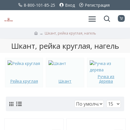
8-800-101-85-25
Вход
Регистрация
Шкант, рейка круглая, нагель
Шкант,
Шкант, рейка круглая, нагель
рейка
круглая,
нагель
Ручка из
Рейка круглая
Шкант
дерева
Каталог
Фотографии