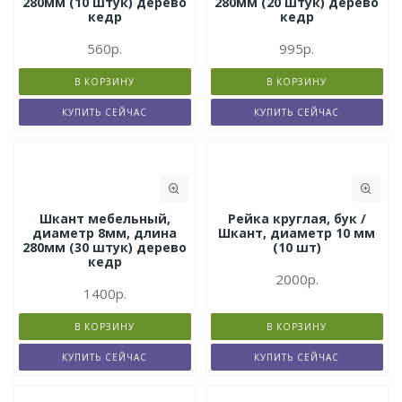
280мм (10 штук) дерево
280мм (20 штук) дерево
кедр
кедр
560р.
995р.
В КОРЗИНУ
В КОРЗИНУ
КУПИТЬ СЕЙЧАС
КУПИТЬ СЕЙЧАС
Шкант мебельный,
Рейка круглая, бук /
диаметр 8мм, длина
Шкант, диаметр 10 мм
280мм (30 штук) дерево
(10 шт)
кедр
2000р.
1400р.
В КОРЗИНУ
В КОРЗИНУ
КУПИТЬ СЕЙЧАС
КУПИТЬ СЕЙЧАС