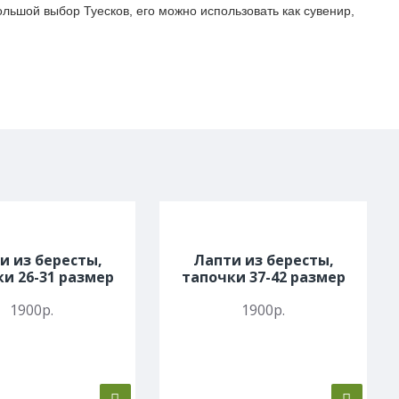
льшой выбор Туесков, его можно использовать как сувенир,
и из бересты,
Лапти из бересты,
и 26-31 размер
тапочки 37-42 размер
1900р.
1900р.