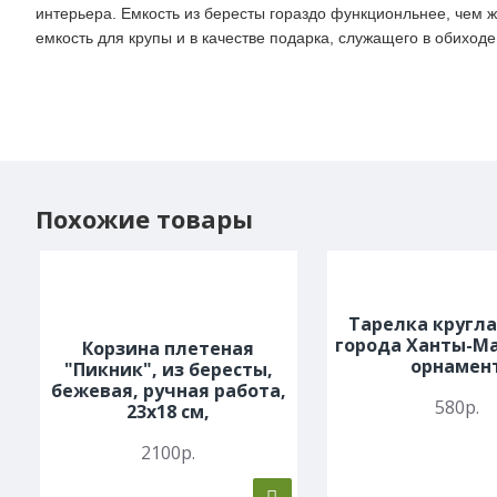
интерьера. Емкость из бересты гораздо функционльнее, чем ж
емкость для крупы и в качестве подарка, служащего в обиходе,
Похожие товары
Тарелка кругла
города Ханты-Ма
Корзина плетеная
орнамен
"Пикник", из бересты,
бежевая, ручная работа,
580р.
23x18 см,
2100р.