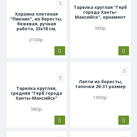
Тарелка круглая "Герб
города Ханты-
Корзина плетеная
Мансийск", орнамент
"Пикник", из бересты,
бежевая, ручная
580р.
работа, 23x18 см,
2100р.
Лапти из бересты,
тапочки 26-31 размер
Тарелка круглая,
средняя "Герб города
1900р.
Ханты-Мансийск"
580р.