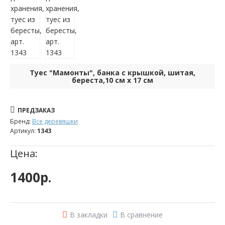
x
17
см
Туес "Мамонты", банка с крышкой, шитая,
береста,10 см x 17 см
Фотографии
Описание
ПРЕДЗАКАЗ
Бренд:
Все деревяшки
Артикул:
1343
Цена:
1400р.
В закладки
В сравнение