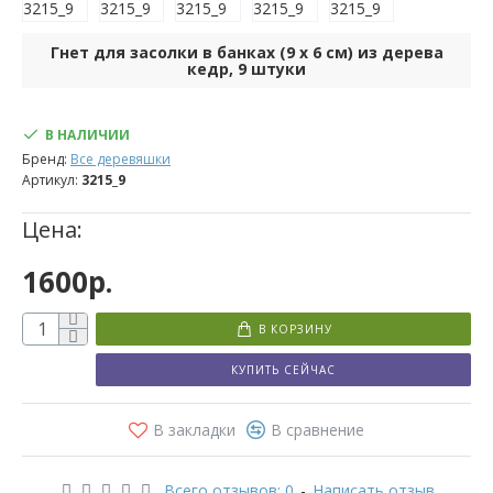
Гнет для засолки в банках (9 х 6 см) из дерева
кедр, 9 штуки
В НАЛИЧИИ
Бренд:
Все деревяшки
Артикул:
3215_9
Цена:
1600р.
В КОРЗИНУ
КУПИТЬ СЕЙЧАС
В закладки
В сравнение
Всего отзывов: 0
-
Написать отзыв