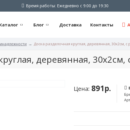
Время работы: Ежедневно с 9:00 до 19:30
Каталог
Блог
Доставка
Контакты
ринадлежности
Доска разделочная круглая, деревянная, 30х2см, с 
руглая, деревянная, 30х2см, 
891р.
Цена:
Бр
Арт