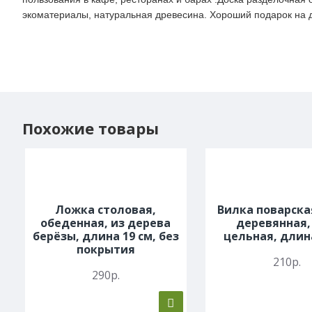
экоматериалы, натуральная древесина. Хороший подарок на 
Похожие товары
Ложка столовая,
Вилка поварска
обеденная, из дерева
деревянная,
берёзы, длина 19 см, без
цельная, длин
покрытия
210р.
290р.