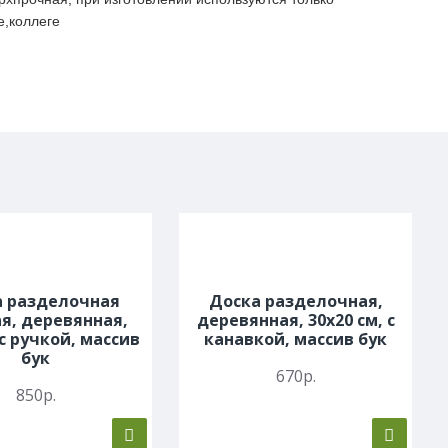
е,коллеге
а разделочная
Доска разделочная,
я, деревянная,
деревянная, 30х20 см, с
 с ручкой, массив
канавкой, массив бук
бук
670р.
850р.