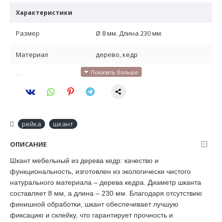
Характеристики
Размер
Ø 8 мм. Длина 230 мм.
Материал
дерево, кедр
Вес
0.01 кг, штука
Назначение
разное, для мебели
рейка
шкант
ОПИСАНИЕ
Шкант мебельный из дерева кедр: качество и
функциональность, изготовлен из экологически чистого
натурального материала – дерева кедра. Диаметр шканта
составляет 8 мм, а длина – 230 мм. Благодаря отсутствию
финишной обработки, шкант обеспечивает лучшую
фиксацию и склейку, что гарантирует прочность и