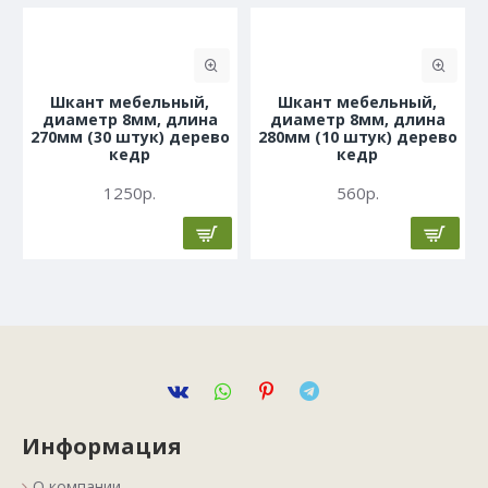
Шкант мебельный,
Шкант мебельный,
диаметр 8мм, длина
диаметр 8мм, длина
270мм (30 штук) дерево
280мм (10 штук) дерево
кедр
кедр
1250р.
560р.
Информация
О компании