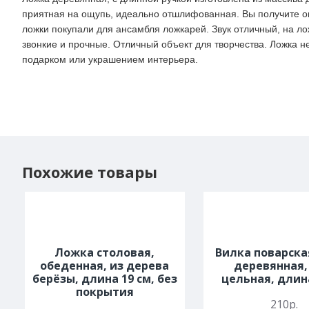
приятная на ощупь, идеально отшлифованная. Вы получите ог
ложки покупали для ансамбля ложкарей. Звук отличный, на ло
звонкие и прочные. Отличный объект для творчества. Ложка 
подарком или украшением интерьера.
Похожие товары
Ложка столовая,
Вилка поварска
обеденная, из дерева
деревянная,
берёзы, длина 19 см, без
цельная, длин
покрытия
210р.