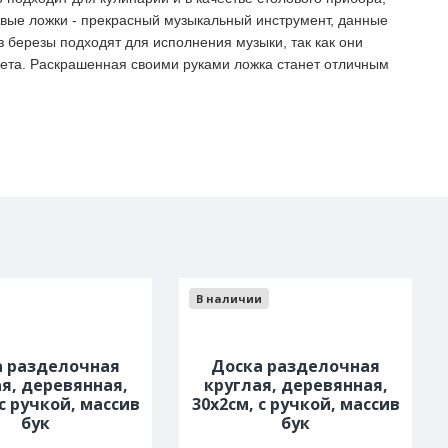
овые ложки - прекрасный музыкальный инструмент, данные
з березы подходят для исполнения музыки, так как они
вета. Раскрашенная своими руками ложка станет отличным
В наличии
а разделочная
Доска разделочная
я, деревянная,
круглая, деревянная,
 с ручкой, массив
30х2см, с ручкой, массив
бук
бук