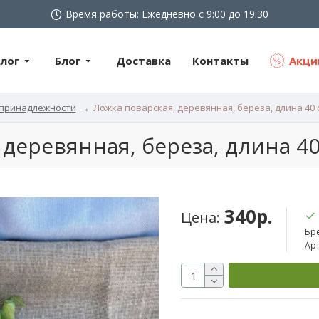
Время работы: Ежедневно с 9:00 до 19:30
лог
Блог
Доставка
Контакты
Акци
принадлежности
Ложка поварская, деревянная, береза, длина 40 
 деревянная, береза, длина 40
340р.
Цена:
Бр
Арт