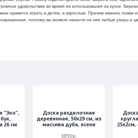
ромное удовольствие во время ее использования на кухне. Берез
жках нравится играть и детям, и взрослым. Причем именно ложки и
неокрашенная, поэтому вы можете нанести на нее любые узоры и ц
я "Эко",
Доска разделочная
Доск
 бук,
деревянная, 50х29 см, из
кругла
а 26 см
массива дуба, ясеня
25х2см,
6890р.