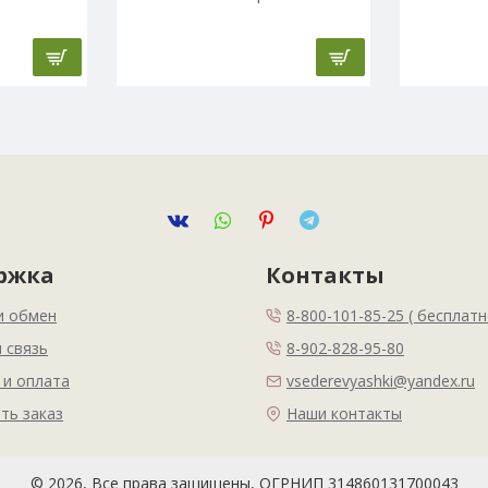
ржка
Контакты
и обмен
8-800-101-85-25 ( бесплатн
 связь
8-902-828-95-80
 и оплата
vsederevyashki@yandex.ru
ть заказ
Наши контакты
© 2026, Все права защищены, ОГРНИП 314860131700043