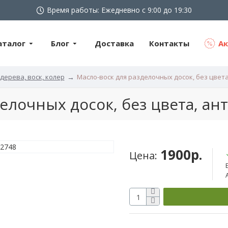
Время работы: Ежедневно с 9:00 до 19:30
аталог
Блог
Доставка
Контакты
А
дерева, воск, колер
Масло-воск для разделочных досок, без цвета
елочных досок, без цвета, ан
1900р.
Цена: